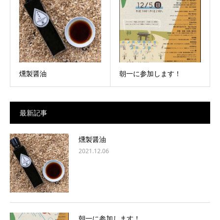
燻製醤油
朝一に参加します！
最新記事
燻製醤油
2021.12.06
朝一に参加します！