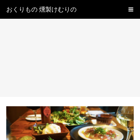
おくりもの 燻製けむりの