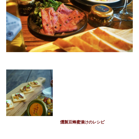
燻製豆蜂蜜漬けのレシピ