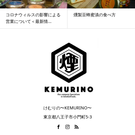
コロナウィルスの影響による
燻製豆蜂蜜漬の食べ方
営業について＜最新情...
けむりの〜KEMURINO〜
東京都八王子市小門町5-3